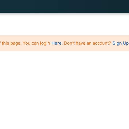
 this page. You can login
Here
. Don't have an account?
Sign Up