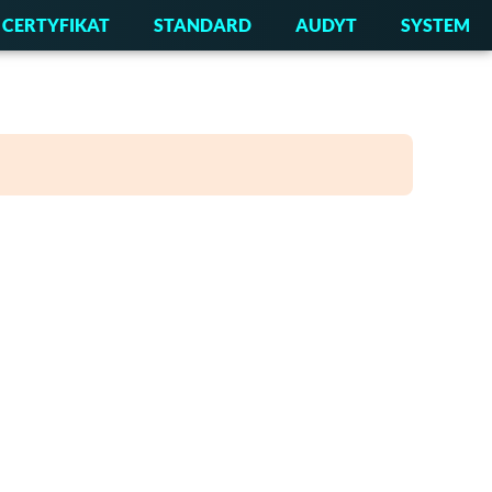
CERTYFIKAT
STANDARD
AUDYT
SYSTEM