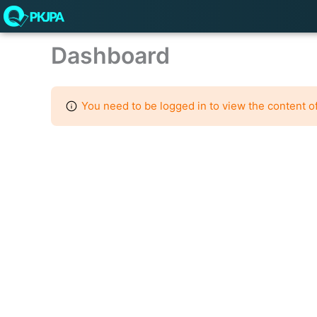
Przejdź
do
treści
Dashboard
You need to be logged in to view the content of