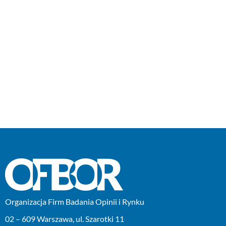
Organizacja Firm Badania Opinii i Rynku
02 – 609 Warszawa, ul. Szarotki 11