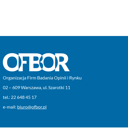
Organizacja Firm Badania Opinii i Rynku
02 – 609 Warszawa, ul. Szarotki 11
tel.: 22 648 45 17
e-mail:
biuro@ofbor.pl