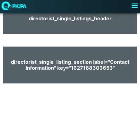
M
Przejdź
do
directorist_single_listings_header
treści
directorist_single_listing_section label="Contact
Information" key="1627188303653"